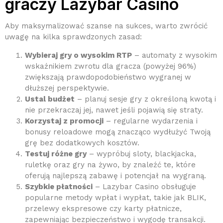
graczy Lazybar Casino
Aby maksymalizować szanse na sukces, warto zwrócić
uwagę na kilka sprawdzonych zasad:
Wybieraj gry o wysokim RTP
– automaty z wysokim
wskaźnikiem zwrotu dla gracza (powyżej 96%)
zwiększają prawdopodobieństwo wygranej w
dłuższej perspektywie.
Ustal budżet
– planuj sesje gry z określoną kwotą i
nie przekraczaj jej, nawet jeśli pojawią się straty.
Korzystaj z promocji
– regularne wydarzenia i
bonusy reloadowe mogą znacząco wydłużyć Twoją
grę bez dodatkowych kosztów.
Testuj różne gry
– wypróbuj sloty, blackjacka,
ruletkę oraz gry na żywo, by znaleźć te, które
oferują najlepszą zabawę i potencjał na wygraną.
Szybkie płatności
– Lazybar Casino obsługuje
popularne metody wpłat i wypłat, takie jak BLIK,
przelewy ekspresowe czy karty płatnicze,
zapewniając bezpieczeństwo i wygodę transakcji.