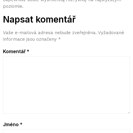
poziomie.
Napsat komentář
Vaše e-mailová adresa nebude zveřejněna.
Vyžadované
informace jsou označeny
*
Komentář
*
Jméno
*