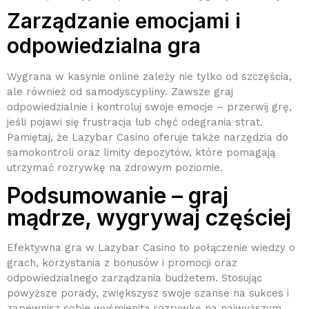
Zarządzanie emocjami i
odpowiedzialna gra
Wygrana w kasynie online zależy nie tylko od szczęścia,
ale również od samodyscypliny. Zawsze graj
odpowiedzialnie i kontroluj swoje emocje – przerwij grę,
jeśli pojawi się frustracja lub chęć odegrania strat.
Pamiętaj, że Lazybar Casino oferuje także narzędzia do
samokontroli oraz limity depozytów, które pomagają
utrzymać rozrywkę na zdrowym poziomie.
Podsumowanie – graj
mądrze, wygrywaj częściej
Efektywna gra w Lazybar Casino to połączenie wiedzy o
grach, korzystania z bonusów i promocji oraz
odpowiedzialnego zarządzania budżetem. Stosując
powyższe porady, zwiększysz swoje szanse na sukces i
zapewnisz sobie wyśmienitą rozrywkę na najwyższym